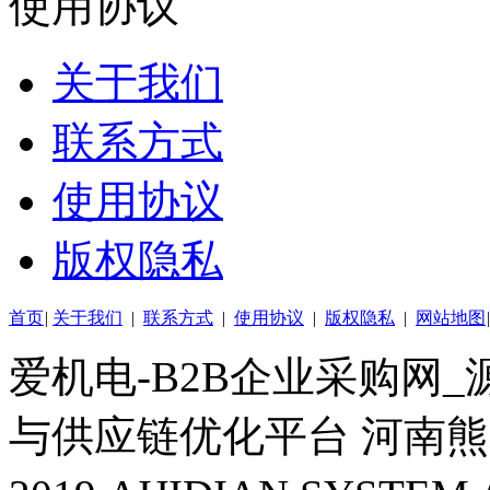
使用协议
关于我们
联系方式
使用协议
版权隐私
首页
|
关于我们
|
联系方式
|
使用协议
|
版权隐私
|
网站地图
|
爱机电-B2B企业采购网
与供应链优化平台 河南熊掌