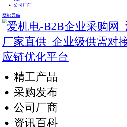
公司厂商
网站导航
精工产品
采购发布
公司厂商
资讯百科